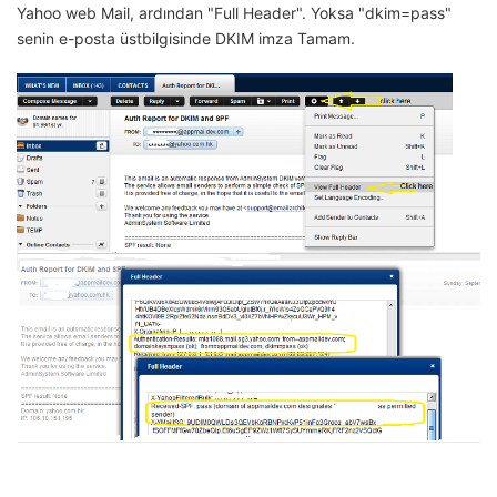
Yahoo web Mail, ardından "Full Header". Yoksa "dkim=pass"
senin e-posta üstbilgisinde DKIM imza Tamam.