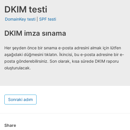
DKIM testi
DomainKey testi
|
SPF testi
DKIM imza sınama
Her şeyden önce bir sınama e-posta adresini almak için lütfen
aşağıdaki düğmesini tıklatın. İkincisi, bu e-posta adresine bir e-
posta gönderebilirsiniz. Son olarak, kısa sürede DKIM raporu
oluşturulacak.
Sonraki adım
Share