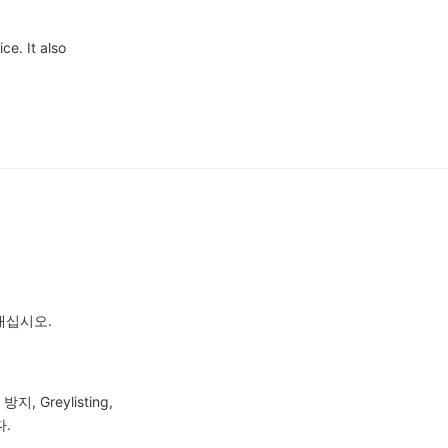
ce. It also
 보내십시오.
, Greylisting,
다.