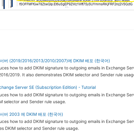
서버 (2019/2016/2013/2010/2007)에 DKIM 배포 (한국어)
oduces how to add DKIM signature to outgoing emails in Exchange Ser
16/2019. It also demonstrates DKIM selector and Sender rule usag
hange Server SE (Subscription Edition) - Tutorial
oduces how to add DKIM signature to outgoing emails in Exchange Serv
 selector and Sender rule usage.
 서버 2003 에 DKIM 배포 (한국어)
roduces how to add DKIM signature to outgoing emails in Exchange Se
tes DKIM selector and Sender rule usage.