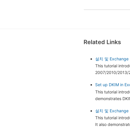
Related Links
설치 및 Exchange 
This tutorial intr
2007/2010/2013/20
Set up DKIM in Exc
This tutorial intr
demonstrates DKIM
설치 및 Exchange
This tutorial int
It also demonstra