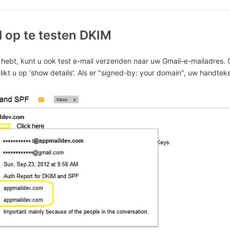
 op te testen DKIM
 hebt, kunt u ook test e-mail verzenden naar uw Gmail-e-mailadres.
klikt u op 'show details'. Als er "signed-by: your domain", uw handtek