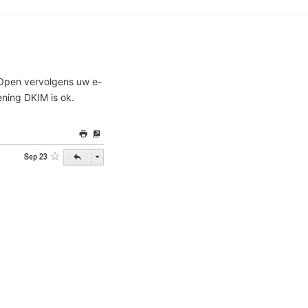
 Open vervolgens uw e-
ening DKIM is ok.