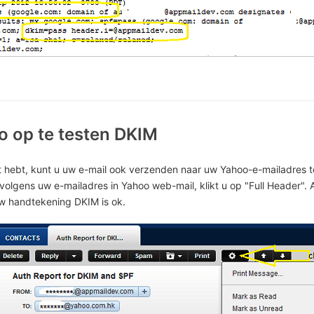
o op te testen DKIM
 hebt, kunt u uw e-mail ook verzenden naar uw Yahoo-e-mailadres 
olgens uw e-mailadres in Yahoo web-mail, klikt u op "Full Header". 
w handtekening DKIM is ok.