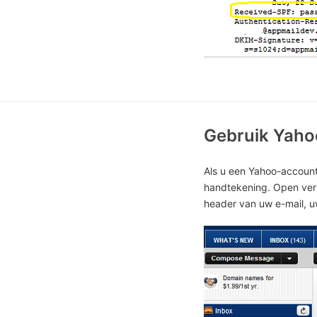
Gebruik Yaho
Als u een Yahoo-account
handtekening. Open verv
header van uw e-mail, u