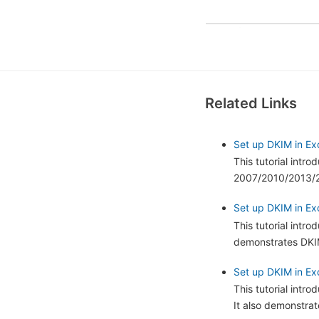
Related Links
Set up DKIM in Ex
This tutorial intr
2007/2010/2013/20
Set up DKIM in Exc
This tutorial intr
demonstrates DKIM
Set up DKIM in Ex
This tutorial int
It also demonstra