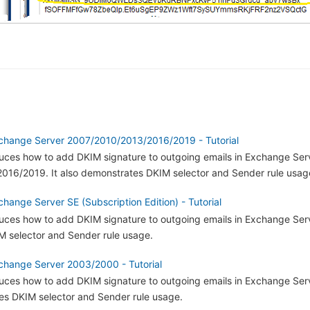
change Server 2007/2010/2013/2016/2019 - Tutorial
oduces how to add DKIM signature to outgoing emails in Exchange Ser
16/2019. It also demonstrates DKIM selector and Sender rule usag
hange Server SE (Subscription Edition) - Tutorial
oduces how to add DKIM signature to outgoing emails in Exchange Serv
 selector and Sender rule usage.
change Server 2003/2000 - Tutorial
roduces how to add DKIM signature to outgoing emails in Exchange Se
tes DKIM selector and Sender rule usage.