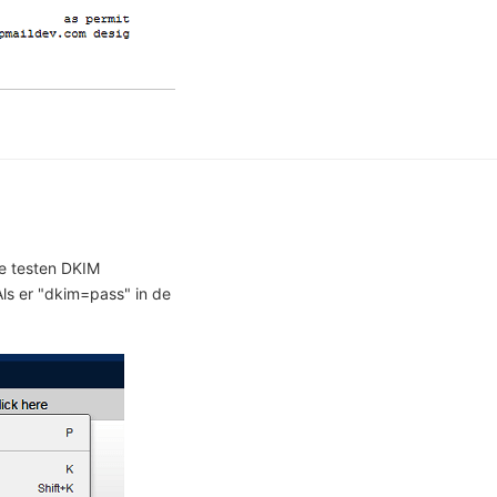
te testen DKIM
Als er "dkim=pass" in de