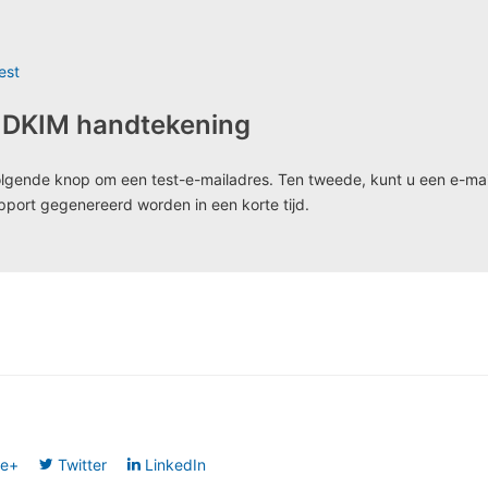
est
n DKIM handtekening
olgende knop om een test-e-mailadres. Ten tweede, kunt u een e-mail
pport gegenereerd worden in een korte tijd.
le+
Twitter
LinkedIn