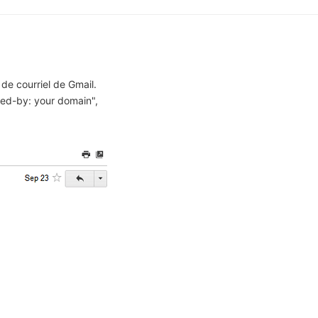
de courriel de Gmail.
gned-by: your domain",