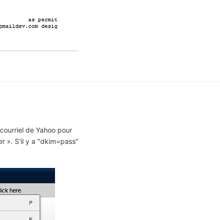
courriel de Yahoo pour
r ». S'il y a "dkim=pass"