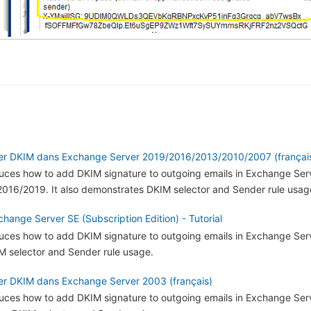
oyer DKIM dans Exchange Server 2019/2016/2013/2010/2007 (françai
oduces how to add DKIM signature to outgoing emails in Exchange Ser
16/2019. It also demonstrates DKIM selector and Sender rule usag
hange Server SE (Subscription Edition) - Tutorial
oduces how to add DKIM signature to outgoing emails in Exchange Serv
 selector and Sender rule usage.
oyer DKIM dans Exchange Server 2003 (français)
roduces how to add DKIM signature to outgoing emails in Exchange Se