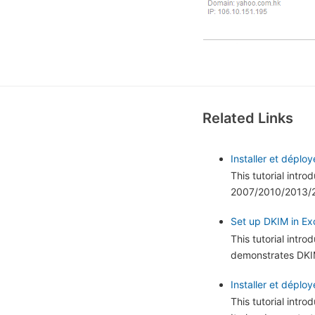
Related Links
Installer et dépl
This tutorial intr
2007/2010/2013/20
Set up DKIM in Exc
This tutorial intr
demonstrates DKIM
Installer et dépl
This tutorial int