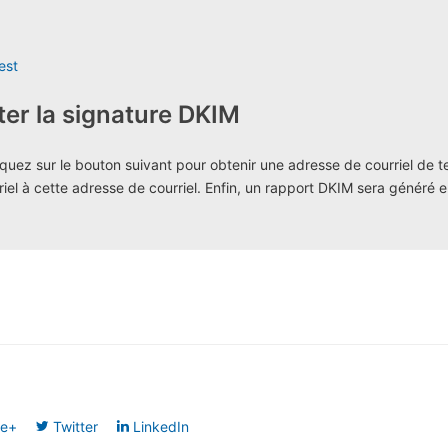
est
er la signature DKIM
liquez sur le bouton suivant pour obtenir une adresse de courriel de
iel à cette adresse de courriel. Enfin, un rapport DKIM sera généré 
le+
Twitter
LinkedIn