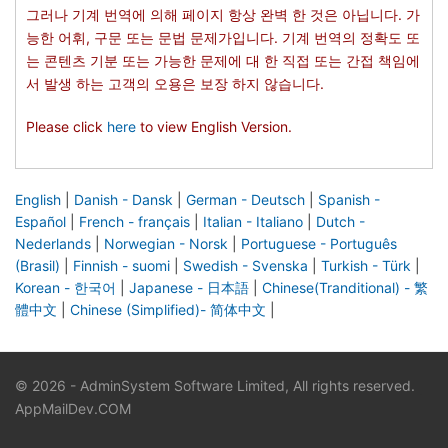
그러나 기계 번역에 의해 페이지 항상 완벽 한 것은 아닙니다. 가
능한 어휘, 구문 또는 문법 문제가입니다. 기계 번역의 정확도 또
는 콘텐츠 기분 또는 가능한 문제에 대 한 직접 또는 간접 책임에
서 발생 하는 고객의 오용은 보장 하지 않습니다.
Please click
here
to view English Version.
English
|
Danish - Dansk
|
German - Deutsch
|
Spanish -
Español
|
French - français
|
Italian - Italiano
|
Dutch -
Nederlands
|
Norwegian - Norsk
|
Portuguese - Português
(Brasil)
|
Finnish - suomi
|
Swedish - Svenska
|
Turkish - Türk
|
Korean - 한국어
|
Japanese - 日本語
|
Chinese(Tranditional) - 繁
體中文
|
Chinese (Simplified)- 简体中文
|
© 2026 - AdminSystem Software Limited, All rights reserved.
|
AppMailDev.COM