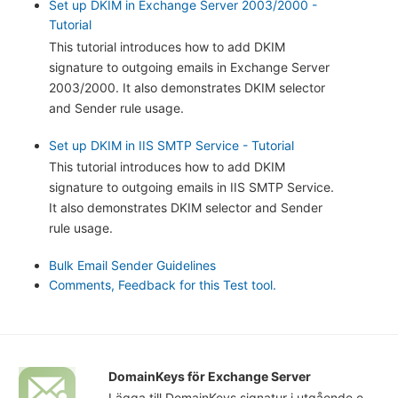
Set up DKIM in Exchange Server 2003/2000 -
Tutorial
This tutorial introduces how to add DKIM
signature to outgoing emails in Exchange Server
2003/2000. It also demonstrates DKIM selector
and Sender rule usage.
Set up DKIM in IIS SMTP Service - Tutorial
This tutorial introduces how to add DKIM
signature to outgoing emails in IIS SMTP Service.
It also demonstrates DKIM selector and Sender
rule usage.
Bulk Email Sender Guidelines
Comments, Feedback for this Test tool.
DomainKeys för Exchange Server
Lägga till DomainKeys signatur i utgående e-