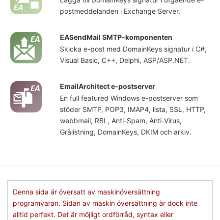
postmeddelanden i Exchange Server.
EASendMail SMTP-komponenten
Skicka e-post med DomainKeys signatur i C#,
Visual Basic, C++, Delphi, ASP/ASP.NET.
EmailArchitect e-postserver
En full featured Windows e-postserver som
stöder SMTP, POP3, IMAP4, lista, SSL, HTTP,
webbmail, RBL, Anti-Spam, Anti-Virus,
Grålistning, DomainKeys, DKIM och arkiv.
Denna sida är översatt av maskinöversättning
programvaran. Sidan av maskin översättning är dock inte
alltid perfekt. Det är möjligt ordförråd, syntax eller