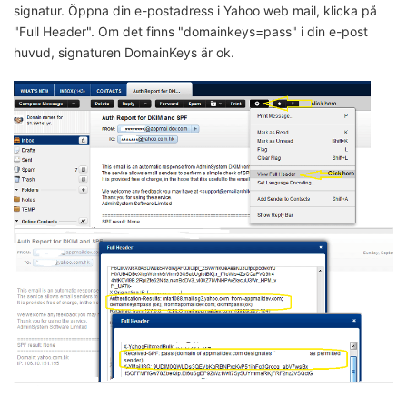
signatur. Öppna din e-postadress i Yahoo web mail, klicka på
"Full Header". Om det finns "domainkeys=pass" i din e-post
huvud, signaturen DomainKeys är ok.