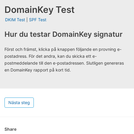
DomainKey Test
DKIM Test
|
SPF Test
Hur du testar DomainKey signatur
Först och främst, klicka på knappen följande en provning e-
postadress. För det andra, kan du skicka ett e-
postmeddelande till den e-postadressen. Slutligen genereras
en DomainKey rapport på kort tid.
Nästa steg
Share