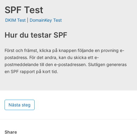
SPF Test
DKIM Test
|
DomainKey Test
Hur du testar SPF
Först och främst, klicka på knappen följande en provning e-
postadress. För det andra, kan du skicka ett e-
postmeddelande till den e-postadressen. Slutligen genereras
en SPF rapport på kort tid.
Nästa steg
Share