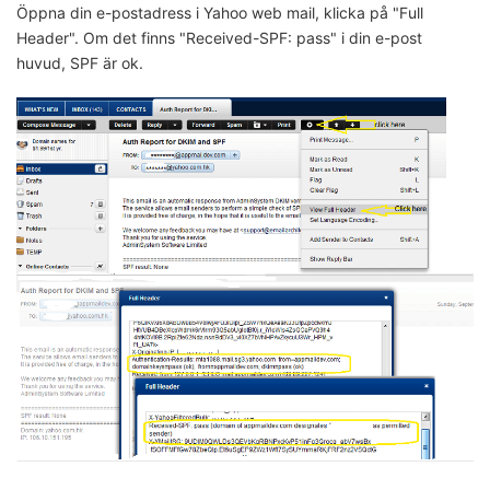
Öppna din e-postadress i Yahoo web mail, klicka på "Full
Header". Om det finns "Received-SPF: pass" i din e-post
huvud, SPF är ok.