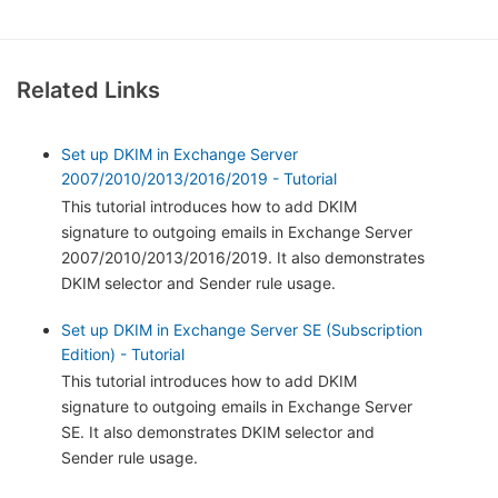
Related Links
Set up DKIM in Exchange Server
2007/2010/2013/2016/2019 - Tutorial
This tutorial introduces how to add DKIM
signature to outgoing emails in Exchange Server
2007/2010/2013/2016/2019. It also demonstrates
DKIM selector and Sender rule usage.
Set up DKIM in Exchange Server SE (Subscription
Edition) - Tutorial
This tutorial introduces how to add DKIM
signature to outgoing emails in Exchange Server
SE. It also demonstrates DKIM selector and
Sender rule usage.