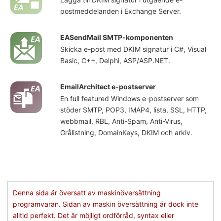
postmeddelanden i Exchange Server.
EASendMail SMTP-komponenten
Skicka e-post med DKIM signatur i C#, Visual
Basic, C++, Delphi, ASP/ASP.NET.
EmailArchitect e-postserver
En full featured Windows e-postserver som
stöder SMTP, POP3, IMAP4, lista, SSL, HTTP,
webbmail, RBL, Anti-Spam, Anti-Virus,
Grålistning, DomainKeys, DKIM och arkiv.
Denna sida är översatt av maskinöversättning
programvaran. Sidan av maskin översättning är dock inte
alltid perfekt. Det är möjligt ordförråd, syntax eller